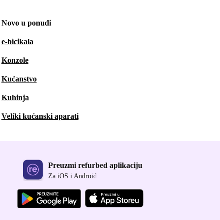
Novo u ponudi
e-bicikala
Konzole
Kućanstvo
Kuhinja
Veliki kućanski aparati
Preuzmi refurbed aplikaciju
Za iOS i Android