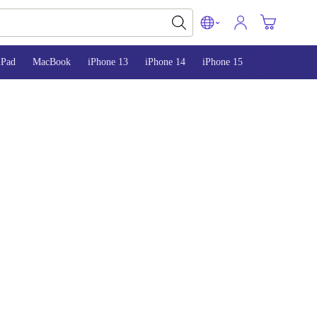
iPad
MacBook
iPhone 13
iPhone 14
iPhone 15