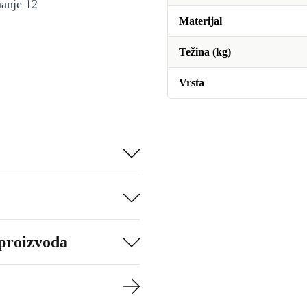
manje 12
Materijal
Težina (kg)
Vrsta
 proizvoda