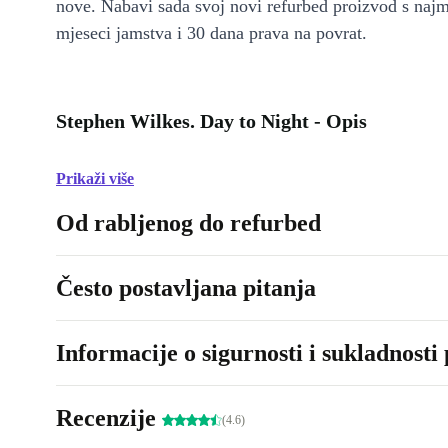
nove. Nabavi sada svoj novi refurbed proizvod s naj
mjeseci jamstva i 30 dana prava na povrat.
Stephen Wilkes. Day to Night - Opis
Prikaži više
Od rabljenog do refurbed
Često postavljana pitanja
Informacije o sigurnosti i sukladnosti
Recenzije
(4.6)