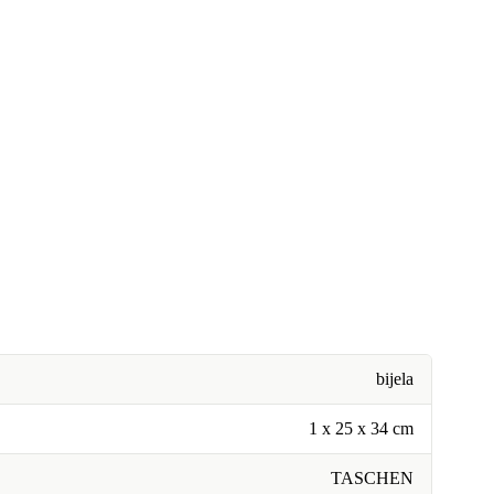
bijela
1 x 25 x 34 cm
TASCHEN