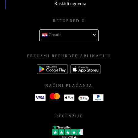
Raskidi ugovora
REFURBED U
Croatia
PREUZMI REFURBED APLIKACIJU
NAČINI PLAĆANJA
RECENZIJE
Trustpilot
TrustScore
4.6