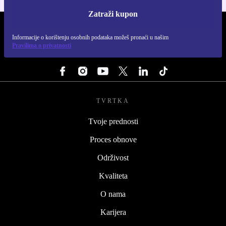
Zatraži kupon
REFURBED HRVATSKA - RETHINK NEW.
Informacije o korištenju osobnih podataka možeš pronaći u našim
Pravilima o privatnosti
PRATI NAS
TVRTKA
Tvoje prednosti
Proces obnove
Održivost
Kvaliteta
O nama
Karijera