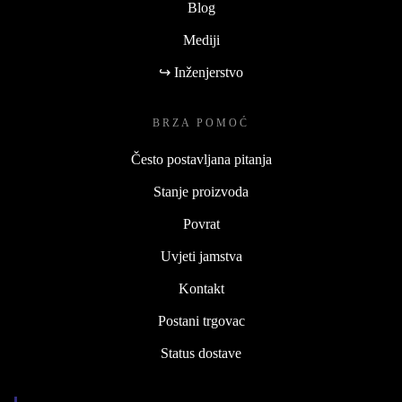
Blog
Mediji
↪ Inženjerstvo
BRZA POMOĆ
Često postavljana pitanja
Stanje proizvoda
Povrat
Uvjeti jamstva
Kontakt
Postani trgovac
Status dostave