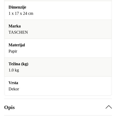
Dimenzije
1 x 17 x 24 cm
Marka
TASCHEN
Materijal
Papir
Težina (kg)
1.0 kg
Vrsta
Dekor
Opis