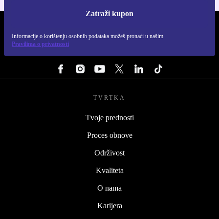
Zatraži kupon
REFURBED HRVATSKA - RETHINK NEW.
Informacije o korištenju osobnih podataka možeš pronaći u našim
Pravilima o privatnosti
PRATI NAS
TVRTKA
Tvoje prednosti
Proces obnove
Održivost
Kvaliteta
O nama
Karijera