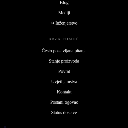
Blog
Mediji
↪ Inženjerstvo
BRZA POMOĆ
Često postavljana pitanja
Stanje proizvoda
Povrat
Uvjeti jamstva
Kontakt
Postani trgovac
Status dostave