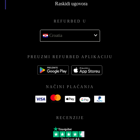
Raskidi ugovora
REFURBED U
Croatia
PREUZMI REFURBED APLIKACIJU
NAČINI PLAĆANJA
RECENZIJE
Trustpilot
TrustScore
4.6