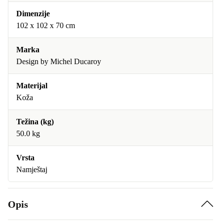
Dimenzije
102 x 102 x 70 cm
Marka
Design by Michel Ducaroy
Materijal
Koža
Težina (kg)
50.0 kg
Vrsta
Namještaj
Opis