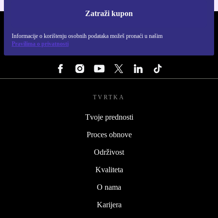
Zatraži kupon
REFURBED HRVATSKA - RETHINK NEW.
Informacije o korištenju osobnih podataka možeš pronaći u našim
Pravilima o privatnosti
PRATI NAS
TVRTKA
Tvoje prednosti
Proces obnove
Održivost
Kvaliteta
O nama
Karijera