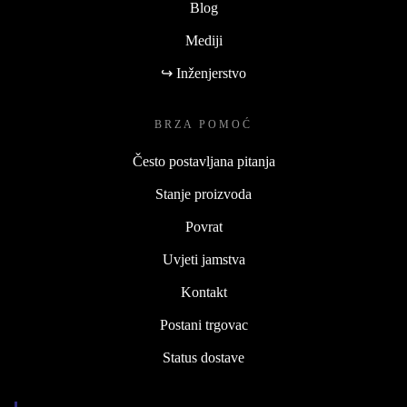
Blog
Mediji
↪ Inženjerstvo
BRZA POMOĆ
Često postavljana pitanja
Stanje proizvoda
Povrat
Uvjeti jamstva
Kontakt
Postani trgovac
Status dostave