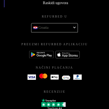
Raskidi ugovora
REFURBED U
Croatia
PREUZMI REFURBED APLIKACIJU
NAČINI PLAĆANJA
RECENZIJE
Trustpilot
TrustScore
4.6