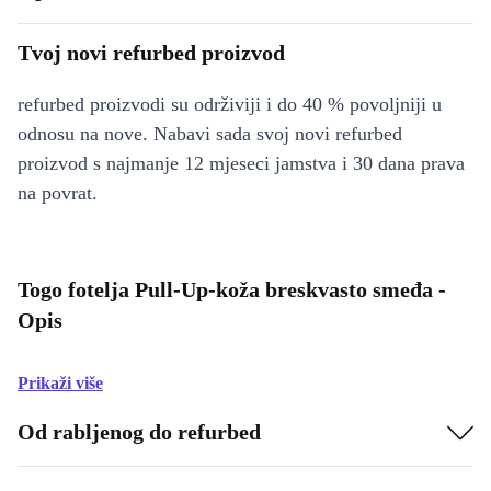
Tvoj novi refurbed proizvod
refurbed proizvodi su održiviji i do 40 % povoljniji u
odnosu na nove. Nabavi sada svoj novi refurbed
proizvod s najmanje 12 mjeseci jamstva i 30 dana prava
na povrat.
Togo fotelja Pull-Up-koža breskvasto smeđa -
Opis
Prikaži više
Od rabljenog do refurbed