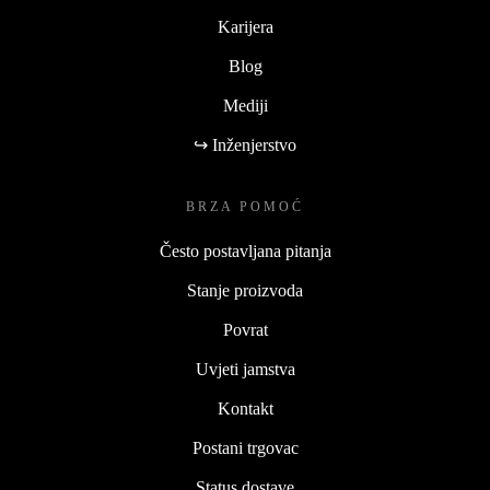
Karijera
Blog
Mediji
↪ Inženjerstvo
BRZA POMOĆ
Često postavljana pitanja
Stanje proizvoda
Povrat
Uvjeti jamstva
Kontakt
Postani trgovac
Status dostave