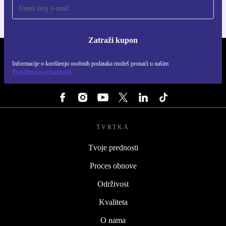
Zatraži kupon
REFURBED HRVATSKA - RETHINK NEW.
Informacije o korištenju osobnih podataka možeš pronaći u našim
Pravilima o privatnosti
PRATI NAS
TVRTKA
Tvoje prednosti
Proces obnove
Održivost
Kvaliteta
O nama