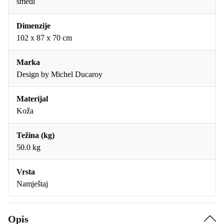
smeđi
Dimenzije
102 x 87 x 70 cm
Marka
Design by Michel Ducaroy
Materijal
Koža
Težina (kg)
50.0 kg
Vrsta
Namještaj
Opis