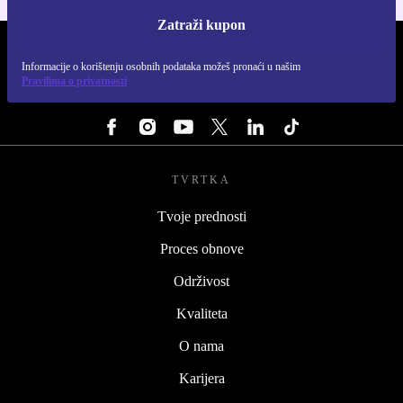
Zatraži kupon
REFURBED HRVATSKA - RETHINK NEW.
Informacije o korištenju osobnih podataka možeš pronaći u našim
Pravilima o privatnosti
PRATI NAS
TVRTKA
Tvoje prednosti
Proces obnove
Održivost
Kvaliteta
O nama
Karijera