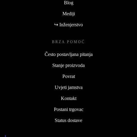
Blog
Mediji
↪ Inženjerstvo
BRZA POMOĆ
Često postavljana pitanja
Stanje proizvoda
Povrat
Uvjeti jamstva
Kontakt
Postani trgovac
Status dostave