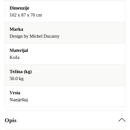
Dimenzije
102 x 87 x 70 cm
Marka
Design by Michel Ducaroy
Materijal
Koža
Težina (kg)
50.0 kg
Vrsta
Namještaj
Opis