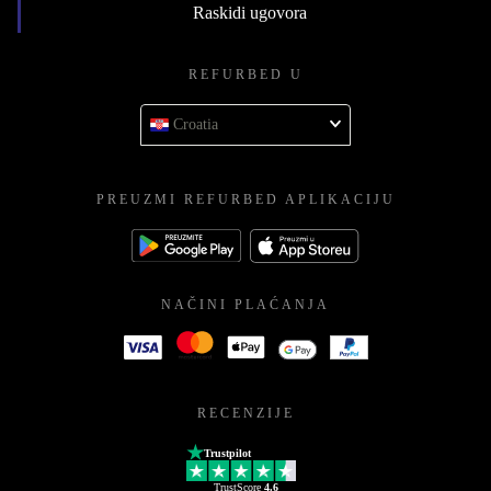
Raskidi ugovora
REFURBED U
Croatia
PREUZMI REFURBED APLIKACIJU
NAČINI PLAĆANJA
RECENZIJE
Trustpilot
TrustScore
4.6