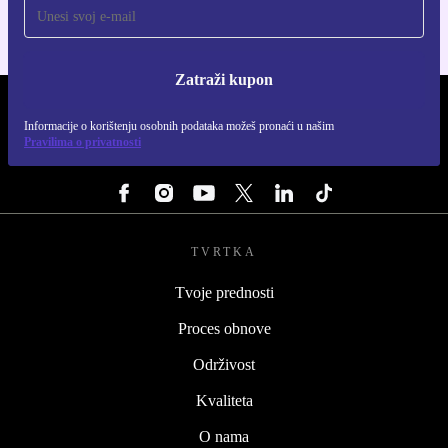
Zatraži kupon
REFURBED HRVATSKA - RETHINK NEW.
Informacije o korištenju osobnih podataka možeš pronaći u našim
Pravilima o privatnosti
PRATI NAS
TVRTKA
Tvoje prednosti
Proces obnove
Održivost
Kvaliteta
O nama