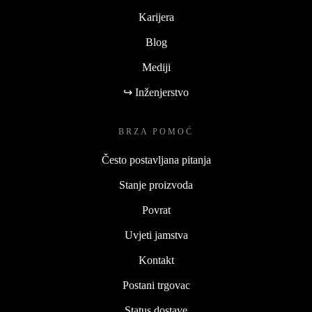
Karijera
Blog
Mediji
↪ Inženjerstvo
BRZA POMOĆ
Često postavljana pitanja
Stanje proizvoda
Povrat
Uvjeti jamstva
Kontakt
Postani trgovac
Status dostave