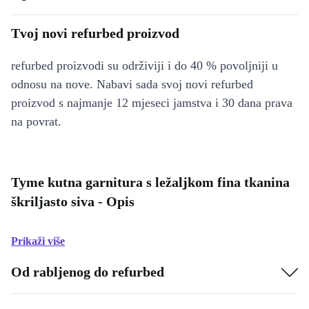
Tvoj novi refurbed proizvod
refurbed proizvodi su održiviji i do 40 % povoljniji u
odnosu na nove. Nabavi sada svoj novi refurbed
proizvod s najmanje 12 mjeseci jamstva i 30 dana prava
na povrat.
Tyme kutna garnitura s ležaljkom fina tkanina
škriljasto siva - Opis
Prikaži više
Od rabljenog do refurbed