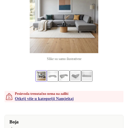
Slike su samo ilustrativne
Proizvoda trenutačno nema na zalihi
Otkrij više u kategoriji Namještaj
Boja