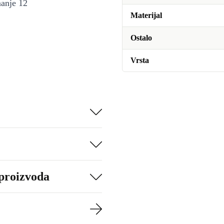
manje 12
Materijal
Ostalo
Vrsta
 proizvoda