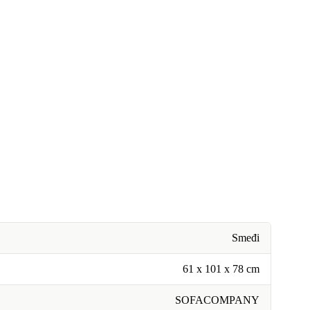
Smeđi
61 x 101 x 78 cm
SOFACOMPANY