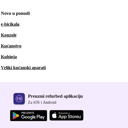
Novo u ponudi
e-bicikala
Konzole
Kućanstvo
Kuhinja
Veliki kućanski aparati
Preuzmi refurbed aplikaciju
Za iOS i Android