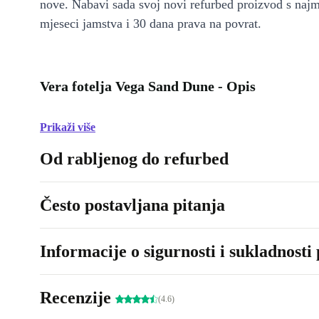
nove. Nabavi sada svoj novi refurbed proizvod s naj
mjeseci jamstva i 30 dana prava na povrat.
Vera fotelja Vega Sand Dune - Opis
Prikaži više
Od rabljenog do refurbed
Često postavljana pitanja
Informacije o sigurnosti i sukladnosti
Recenzije
(4.6)