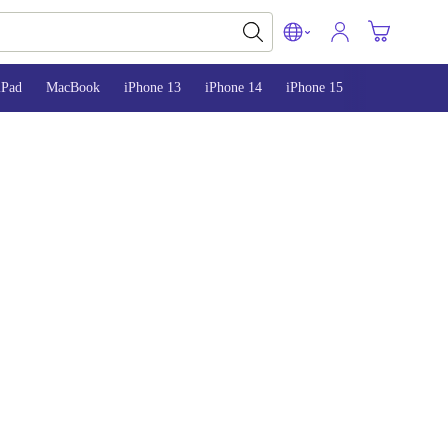
iPad
MacBook
iPhone 13
iPhone 14
iPhone 15