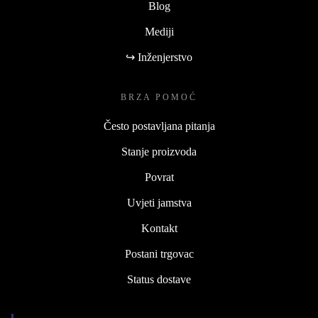
Blog
Mediji
↪ Inženjerstvo
BRZA POMOĆ
Često postavljana pitanja
Stanje proizvoda
Povrat
Uvjeti jamstva
Kontakt
Postani trgovac
Status dostave