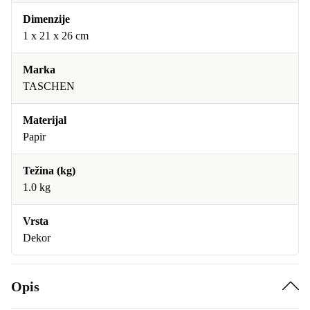
Dimenzije
1 x 21 x 26 cm
Marka
TASCHEN
Materijal
Papir
Težina (kg)
1.0 kg
Vrsta
Dekor
Opis