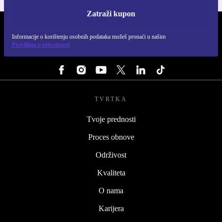
Zatraži kupon
REFURBED HRVATSKA - RETHINK NEW.
Informacije o korištenju osobnih podataka možeš pronaći u našim
Pravilima o privatnosti
PRATI NAS
TVRTKA
Tvoje prednosti
Proces obnove
Održivost
Kvaliteta
O nama
Karijera