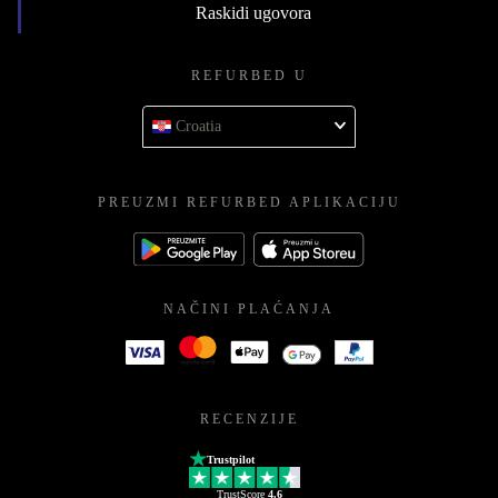
Raskidi ugovora
REFURBED U
Croatia
PREUZMI REFURBED APLIKACIJU
NAČINI PLAĆANJA
RECENZIJE
Trustpilot
TrustScore
4.6