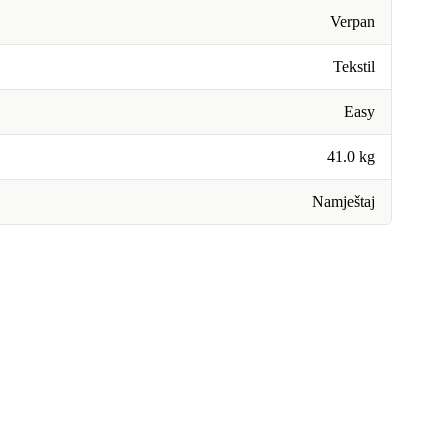
Verpan
Tekstil
Easy
41.0 kg
Namještaj