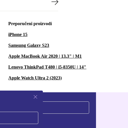
Preporučeni proizvodi
iPhone 15
Samsung Galaxy S23
Apple MacBook Air 2020 | 13.3" | M1
Lenovo ThinkPad T480 | i5-8350U | 14"
Apple Watch Ultra 2 (2023)
Zatraži kupon