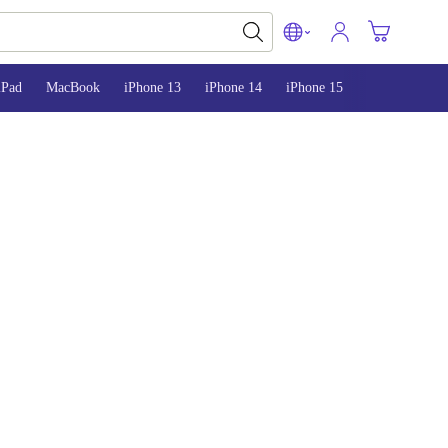
iPad
MacBook
iPhone 13
iPhone 14
iPhone 15