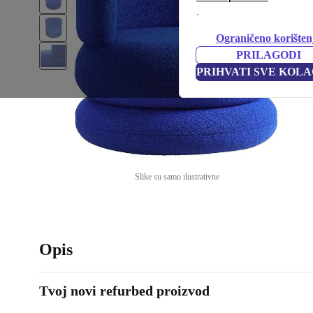
.
Ograničeno korišten
PRILAGODI
PRIHVATI SVE KOLA
Slike su samo ilustrativne
Opis
Tvoj novi refurbed proizvod