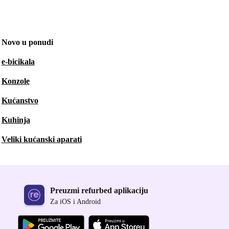
Novo u ponudi
e-bicikala
Konzole
Kućanstvo
Kuhinja
Veliki kućanski aparati
Preuzmi refurbed aplikaciju
Za iOS i Android