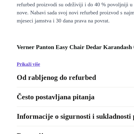
refurbed proizvodi su održiviji i do 40 % povoljniji 
nove. Nabavi sada svoj novi refurbed proizvod s naj
mjeseci jamstva i 30 dana prava na povrat.
Verner Panton Easy Chair Dedar Karandash 0
Prikaži više
Od rabljenog do refurbed
Često postavljana pitanja
Informacije o sigurnosti i sukladnosti