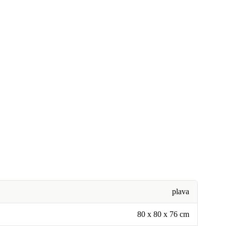
plava
80 x 80 x 76 cm