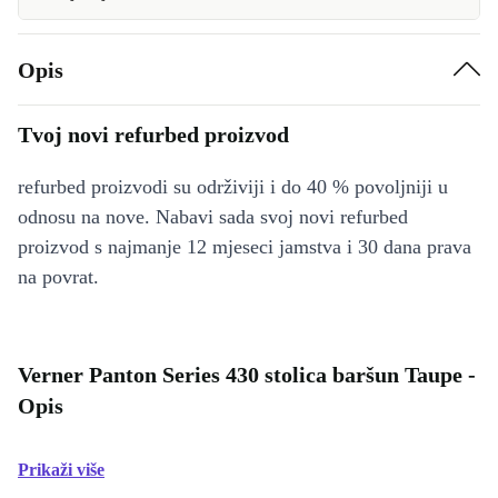
Opis
Tvoj novi refurbed proizvod
refurbed proizvodi su održiviji i do 40 % povoljniji u
odnosu na nove. Nabavi sada svoj novi refurbed
proizvod s najmanje 12 mjeseci jamstva i 30 dana prava
na povrat.
Verner Panton Series 430 stolica baršun Taupe -
Opis
Prikaži više