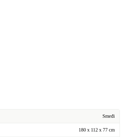
Smeđi
180 x 112 x 77 cm