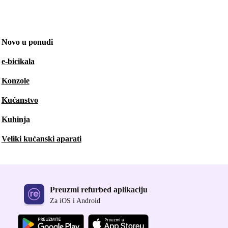
Novo u ponudi
e-bicikala
Konzole
Kućanstvo
Kuhinja
Veliki kućanski aparati
Preuzmi refurbed aplikaciju
Za iOS i Android