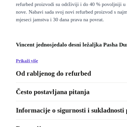
refurbed proizvodi su održiviji i do 40 % povoljniji 
nove. Nabavi sada svoj novi refurbed proizvod s naj
mjeseci jamstva i 30 dana prava na povrat.
Vincent jednosjedalo desni ležaljka Pasha Du
Prikaži više
Od rabljenog do refurbed
Često postavljana pitanja
Informacije o sigurnosti i sukladnosti