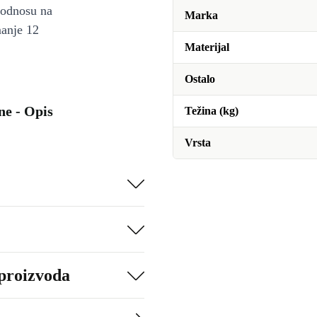
u odnosu na
Marka
manje 12
Materijal
Ostalo
ne - Opis
Težina (kg)
Vrsta
 proizvoda