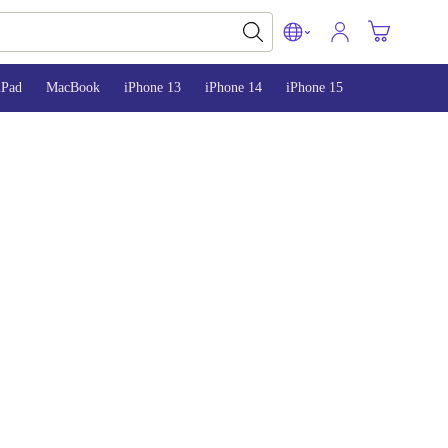
iPad
MacBook
iPhone 13
iPhone 14
iPhone 15