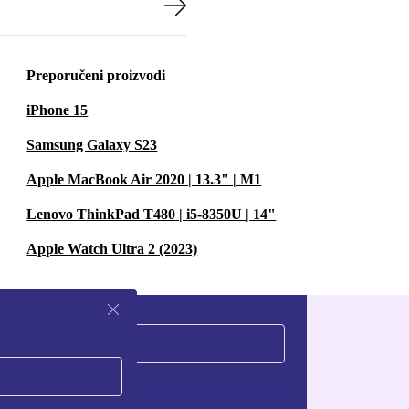
Preporučeni proizvodi
iPhone 15
Samsung Galaxy S23
Apple MacBook Air 2020 | 13.3" | M1
Lenovo ThinkPad T480 | i5-8350U | 14"
Apple Watch Ultra 2 (2023)
Zatraži kupon