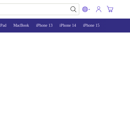
iPad
MacBook
iPhone 13
iPhone 14
iPhone 15