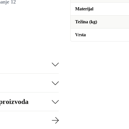
manje 12
Materijal
Težina (kg)
Vrsta
 proizvoda