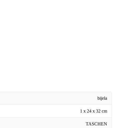
bijela
1 x 24 x 32 cm
TASCHEN