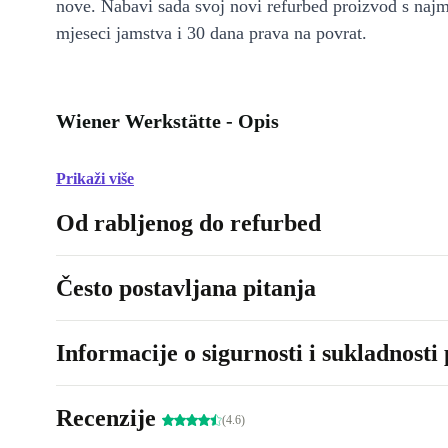
nove. Nabavi sada svoj novi refurbed proizvod s naj
mjeseci jamstva i 30 dana prava na povrat.
Wiener Werkstätte - Opis
Prikaži više
Od rabljenog do refurbed
Često postavljana pitanja
Informacije o sigurnosti i sukladnosti
Recenzije
(4.6)