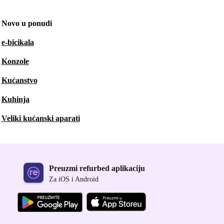
Novo u ponudi
e-bicikala
Konzole
Kućanstvo
Kuhinja
Veliki kućanski aparati
Preuzmi refurbed aplikaciju
Za iOS i Android