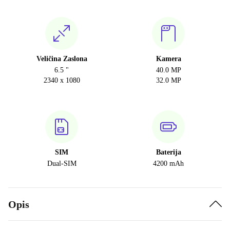
Veličina Zaslona
Kamera
6.5 "
40.0 MP
2340 x 1080
32.0 MP
SIM
Baterija
Dual-SIM
4200 mAh
Opis