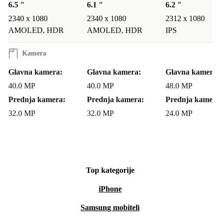
6.5 "
6.1 "
6.2 "
2340 x 1080
2340 x 1080
2312 x 1080
AMOLED, HDR
AMOLED, HDR
IPS
Kamera
Glavna kamera:
Glavna kamera:
Glavna kamera:
40.0 MP
40.0 MP
48.0 MP
Prednja kamera:
Prednja kamera:
Prednja kamera
32.0 MP
32.0 MP
24.0 MP
Top kategorije
iPhone
Samsung mobiteli