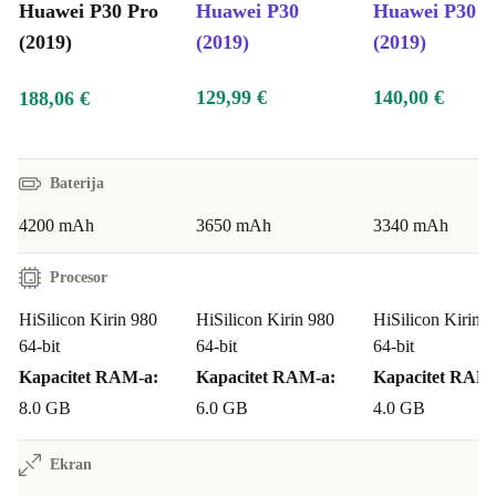
Huawei P30 Pro
Huawei P30
Huawei P30 L
(2019)
(2019)
(2019)
129,99 €
140,00 €
188,06 €
Baterija
4200 mAh
3650 mAh
3340 mAh
Procesor
HiSilicon Kirin 980
HiSilicon Kirin 980
HiSilicon Kirin 
64-bit
64-bit
64-bit
Kapacitet RAM-a:
Kapacitet RAM-a:
Kapacitet RAM-
8.0 GB
6.0 GB
4.0 GB
Ekran