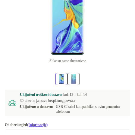
Slike su samo ilustrativne
Uključeni troškovi dostave:
kol. 12 –
kol. 14
30-dnevno jamstvo besplatnog povrata
Uključeno u dostavu:
USB-C kabel kompatibilan s ovim pametnim
telefonom
Odaberi izgled
(Informacije)