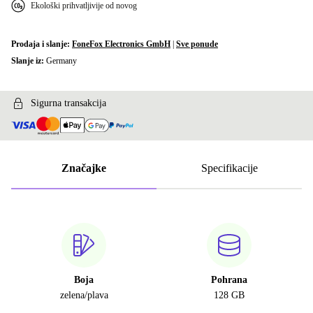
Ekološki prihvatljivije od novog
Prodaja i slanje:
FoneFox Electronics GmbH
|
Sve ponude
Slanje iz:
Germany
Sigurna transakcija
Značajke
Specifikacije
Boja
Pohrana
zelena/plava
128 GB