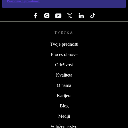
Pravilima o privatnosti
PRATI NAS
TVRTKA
Tvoje prednosti
Proces obnove
Održivost
Kvaliteta
O nama
Karijera
Blog
Mediji
↪ Inženjerstvo