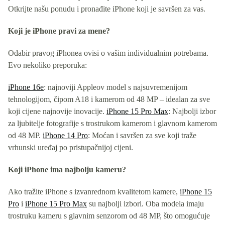
Otkrijte našu ponudu i pronađite iPhone koji je savršen za vas.
Koji je iPhone pravi za mene?
Odabir pravog iPhonea ovisi o vašim individualnim potrebama.
Evo nekoliko preporuka:
iPhone 16e
: najnoviji Appleov model s najsuvremenijom
tehnologijom, čipom A18 i kamerom od 48 MP – idealan za sve
koji cijene najnovije inovacije.
iPhone 15 Pro Max
: Najbolji izbor
za ljubitelje fotografije s trostrukom kamerom i glavnom kamerom
od 48 MP.
iPhone 14 Pro
: Moćan i savršen za sve koji traže
vrhunski uređaj po pristupačnijoj cijeni.
Koji iPhone ima najbolju kameru?
Ako tražite iPhone s izvanrednom kvalitetom kamere,
iPhone 15
Pro
i
iPhone 15 Pro Max
su najbolji izbori. Oba modela imaju
trostruku kameru s glavnim senzorom od 48 MP, što omogućuje