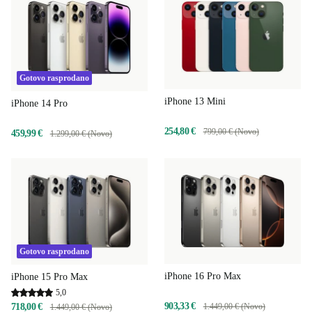
Gotovo rasprodano
iPhone 13 Mini
iPhone 14 Pro
254,80 €
799,00 € (Novo)
459,99 €
1.299,00 € (Novo)
Gotovo rasprodano
iPhone 16 Pro Max
iPhone 15 Pro Max
5,0
903,33 €
718,00 €
1.449,00 € (Novo)
1.449,00 € (Novo)