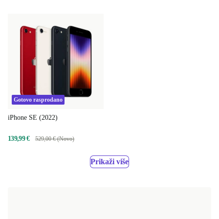
Gotovo rasprodano
iPhone SE (2022)
139,99 €
529,00 € (Novo)
Prikaži više