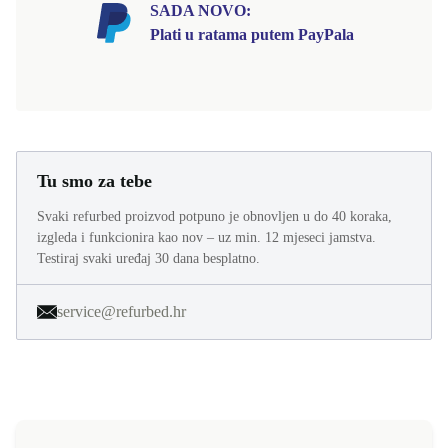
SADA NOVO:
Plati u ratama putem PayPala
Tu smo za tebe
Svaki refurbed proizvod potpuno je obnovljen u do 40 koraka,
izgleda i funkcionira kao nov – uz min. 12 mjeseci jamstva.
Testiraj svaki uređaj 30 dana besplatno.
service@refurbed.hr