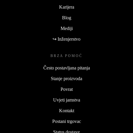
Karijera
Blog
Mediji
↪ Inženjerstvo
BRZA POMOĆ
Često postavljana pitanja
Stanje proizvoda
Povrat
Uvjeti jamstva
Kontakt
Postani trgovac
Status dostave