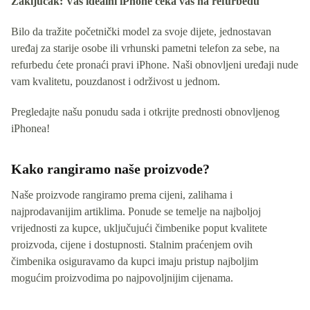
Zaključak: Vaš idealni iPhone čeka vas na refurbedu
Bilo da tražite početnički model za svoje dijete, jednostavan
uređaj za starije osobe ili vrhunski pametni telefon za sebe, na
refurbedu ćete pronaći pravi iPhone. Naši obnovljeni uređaji nude
vam kvalitetu, pouzdanost i održivost u jednom.
Pregledajte našu ponudu sada i otkrijte prednosti obnovljenog
iPhonea!
Kako rangiramo naše proizvode?
Naše proizvode rangiramo prema cijeni, zalihama i
najprodavanijim artiklima. Ponude se temelje na najboljoj
vrijednosti za kupce, uključujući čimbenike poput kvalitete
proizvoda, cijene i dostupnosti. Stalnim praćenjem ovih
čimbenika osiguravamo da kupci imaju pristup najboljim
mogućim proizvodima po najpovoljnijim cijenama.