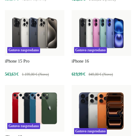
Gotovo rasprodano
Gotovo rasprodano
iPhone 15 Pro
iPhone 16
543,63 €
619,99 €
1.199,00 € (Novo)
849,00 € (Novo)
Gotovo rasprodano
Gotovo rasprodano