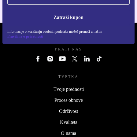
Zatraži kupon
Informacije o korištenju osobnih podataka možeš pronaći u našim
REFURBED HRVATSKA - RETHINK NEW.
Pravilima o privatnosti
PRATI NAS
TVRTKA
Tvoje prednosti
Proces obnove
Održivost
Kvaliteta
O nama