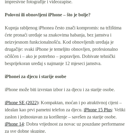
impresivne fotografije i videozapise.
Polovni ili obnovljeni iPhone – što je bolje?
Kupnja rabljenog iPhonea često znači kompromis: na tržištima
ćete pronaći uređaje sa znakovima habanja, bez jamstva i
neizvjesnom funkcionalnošću. Kod obnovljenih uređaja je
drugačije: svaki iPhone je temeljito obnovljen, profesionalno
očišćen i – ako je potrebno – popravljen. Dobivate tehnički
besprijekoran uređaj s najmanje 12 mjeseci jamstva.
iPhonei za djecu i starije osobe
iPhone može biti izvrstan izbor i za djecu i za starije osobe.
iPhone SE (2022)
: Kompaktan, moćan i po atraktivnoj cijeni –
idealan kao prvi pametni telefon za djecu.
iPhone 15 Plus
: Veliki
zaslon i jednostavan za korištenje – savršen za starije osobe.
iPhone 14
: Dobra vrijednost za novac uz pouzdane performanse
za sve dobne skupine.