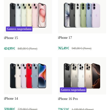
Gotovo rasprodano
iPhone 17
iPhone 15
765,49 €
424,99 €
949,00 € (Novo)
849,00 € (Novo)
Gotovo rasprodano
iPhone 14
iPhone 16 Pro
328,00 €
729,00 € (Novo)
726,53 €
1.199,00 € (Novo)